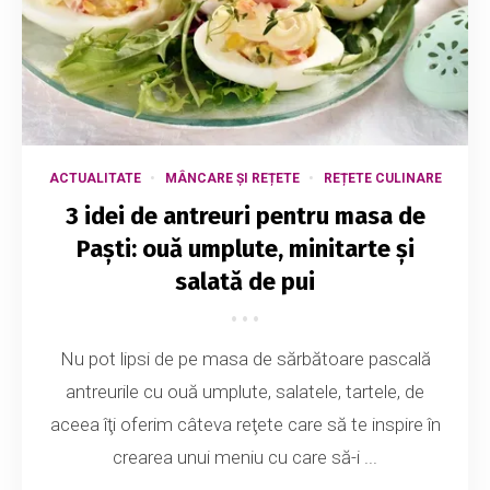
ACTUALITATE
MÂNCARE ȘI REȚETE
REȚETE CULINARE
3 idei de antreuri pentru masa de
Paşti: ouă umplute, minitarte şi
salată de pui
Nu pot lipsi de pe masa de sărbătoare pascală
antreurile cu ouă umplute, salatele, tartele, de
aceea îţi oferim câteva reţete care să te inspire în
crearea unui meniu cu care să-i ...