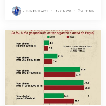
Cristina Botnarevschi
18 aprilie 2025
2 min read