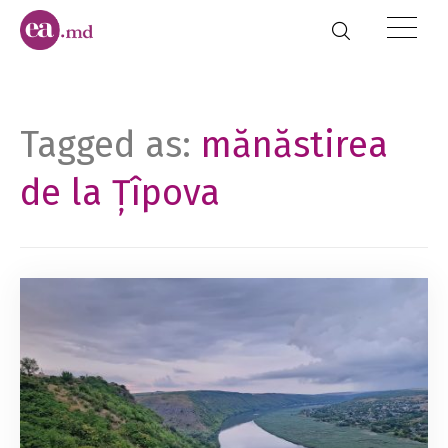
Tagged as:
mănăstirea
de la Țîpova