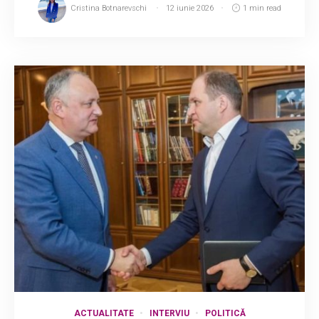
Cristina Botnarevschi
12 iunie 2026
1 min read
ACTUALITATE
INTERVIU
POLITICĂ