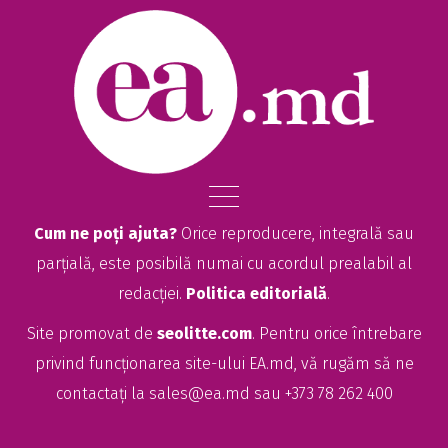
Cum ne poți ajuta?
Orice reproducere, integrală sau
parțială, este posibilă numai cu acordul prealabil al
redacției.
Politica editorială
.
Site promovat de
seolitte.com
. Pentru orice întrebare
privind funcționarea site-ului EA.md, vă rugăm să ne
contactați la
sales@ea.md
sau +373 78 262 400