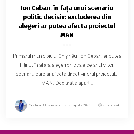
Ion Ceban, în fața unui scenariu
politic decisiv: excluderea din
alegeri ar putea afecta proiectul
MAN
Primarul municipiului Chișinău, Ion Ceban, ar putea
fi ținut în afara alegerilor locale de anul viitor,
scenariu care ar afecta direct viitorul proiectului
MAN. Declarația aparț...
Cristina Botnarevschi
23 aprilie 2026
2 min read