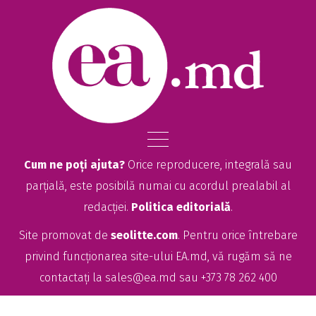
Cum ne poți ajuta?
Orice reproducere, integrală sau
parțială, este posibilă numai cu acordul prealabil al
redacției.
Politica editorială
.
Site promovat de
seolitte.com
. Pentru orice întrebare
privind funcționarea site-ului EA.md, vă rugăm să ne
contactați la
sales@ea.md
sau +373 78 262 400