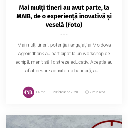
Mai mulți tineri au avut parte, la
MAIB, de o experiență inovativă și
veselă (Foto)
Mai mulți tinerii, potențiali angajați ai Moldova
Agroindbank au participat la un workshop de
echipă, menit să-i distreze educativ. Aceștia au
aflat despre activitatea bancară, au ...
EA.md
20 februarie 2020
2 min read