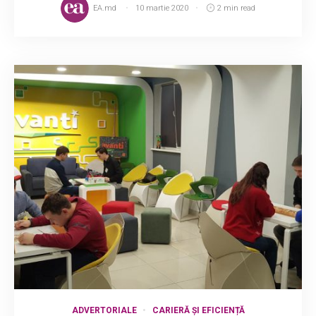
EA.md
10 martie 2020
2 min read
ADVERTORIALE
CARIERĂ ȘI EFICIENȚĂ