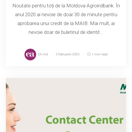
Noutate pentru toți de la Moldova Agroindbank. În
anul 2020 ai nevoie de doar 30 de minute pentru
aprobarea unui credit de la MAIB. Mai mult, ai
nevoie doar de buletinul de identit...
EA.md
5 februarie 2020
1 min read