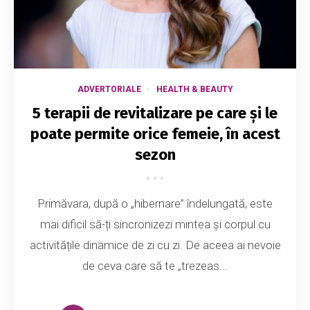
ADVERTORIALE
HEALTH & BEAUTY
5 terapii de revitalizare pe care și le
poate permite orice femeie, în acest
sezon
Primăvara, după o „hibernare” îndelungată, este
mai dificil să-ți sincronizezi mintea și corpul cu
activitățile dinamice de zi cu zi. De aceea ai nevoie
de ceva care să te „trezeas...