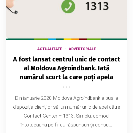
ACTUALITATE
ADVERTORIALE
A fost lansat centrul unic de contact
al Moldova Agroindbank. Iată
numărul scurt la care poți apela
Din ianuarie 2020 Moldova Agroindbank a pus la
dispoziția clienților săi un număr unic de apel către
Contact Center – 1313. Simplu, comod,
întotdeauna pe fir cu răspunsuri și consu...