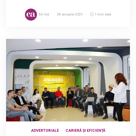
EA.md
28 ianuarie 2020
1 min read
ADVERTORIALE
CARIERĂ ȘI EFICIENȚĂ