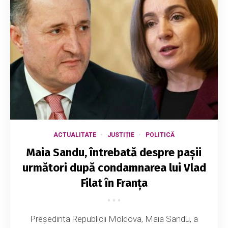
ACTUALITATE
JUSTIȚIE
POLITICĂ
Maia Sandu, întrebată despre pașii
următori după condamnarea lui Vlad
Filat în Franța
Președinta Republicii Moldova, Maia Sandu, a