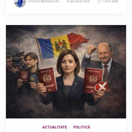
Cristina Botnarevschi
9 ianuarie 2026
1 min read
ACTUALITATE
POLITICĂ