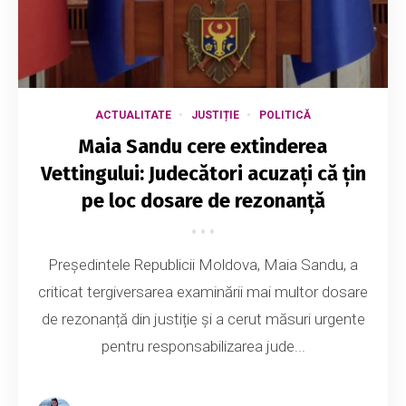
ACTUALITATE
JUSTIȚIE
POLITICĂ
Maia Sandu cere extinderea
Vettingului: Judecători acuzați că țin
pe loc dosare de rezonanță
Președintele Republicii Moldova, Maia Sandu, a
criticat tergiversarea examinării mai multor dosare
de rezonanță din justiție și a cerut măsuri urgente
pentru responsabilizarea jude...