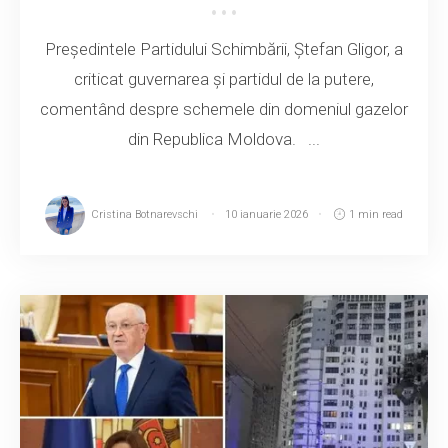
Președintele Partidului Schimbării, Ștefan Gligor, a
criticat guvernarea și partidul de la putere,
comentând despre schemele din domeniul gazelor
din Republica Moldova. ...
Cristina Botnarevschi
10 ianuarie 2026
1 min read