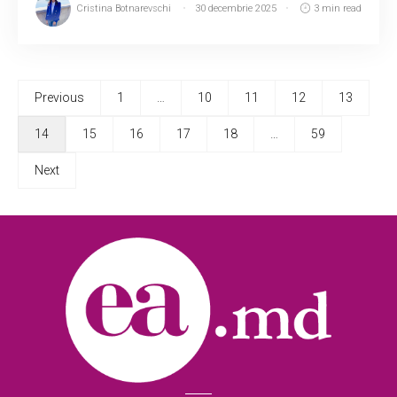
Cristina Botnarevschi
30 decembrie 2025
3 min read
Previous
1
…
10
11
12
13
14
15
16
17
18
…
59
Next