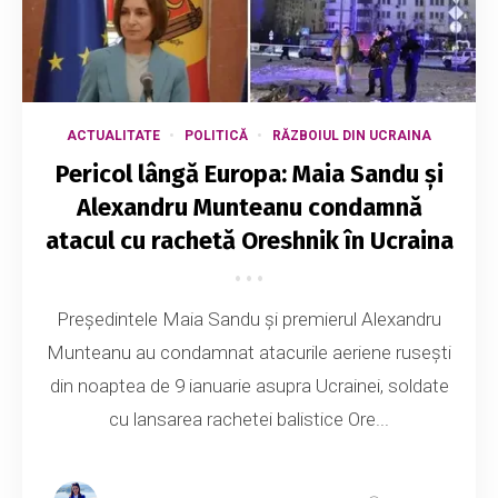
ACTUALITATE
POLITICĂ
RĂZBOIUL DIN UCRAINA
Pericol lângă Europa: Maia Sandu și
Alexandru Munteanu condamnă
atacul cu rachetă Oreshnik în Ucraina
Președintele Maia Sandu și premierul Alexandru
Munteanu au condamnat atacurile aeriene rusești
din noaptea de 9 ianuarie asupra Ucrainei, soldate
cu lansarea rachetei balistice Ore...