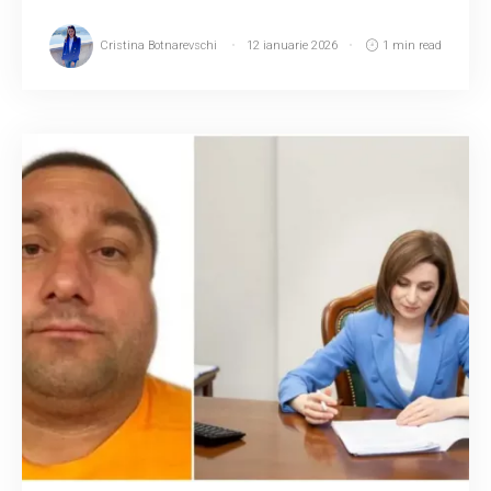
Cristina Botnarevschi
12 ianuarie 2026
1 min read