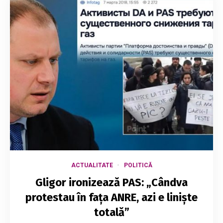
ACTUALITATE
POLITICĂ
Gligor ironizează PAS: „Cândva
protestau în fața ANRE, azi e liniște
totală”