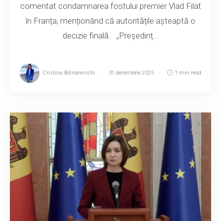
comentat condamnarea fostului premier Vlad Filat
în Franța, menționând că autoritățile așteaptă o
decizie finală. „Președinț...
Cristina Botnarevschi
31 decembrie 2025
1 min read