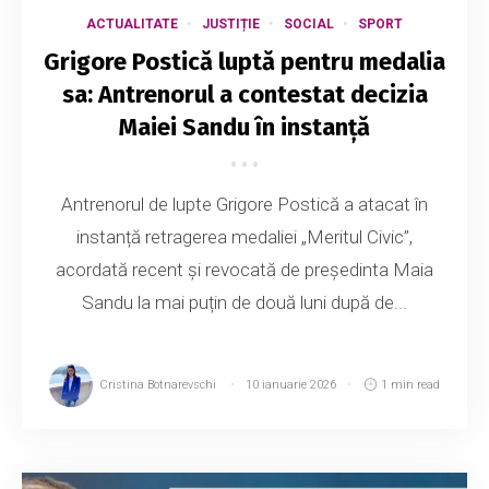
ACTUALITATE
JUSTIȚIE
SOCIAL
SPORT
Grigore Postică luptă pentru medalia
sa: Antrenorul a contestat decizia
Maiei Sandu în instanță
Antrenorul de lupte Grigore Postică a atacat în
instanță retragerea medaliei „Meritul Civic”,
acordată recent și revocată de președinta Maia
Sandu la mai puțin de două luni după de...
Cristina Botnarevschi
10 ianuarie 2026
1 min read