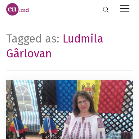
Tagged as:
Ludmila
Gârlovan