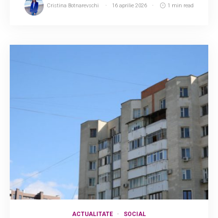
Cristina Botnarevschi
16 aprilie 2026
1 min read
ACTUALITATE
SOCIAL