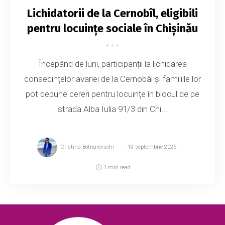
Lichidatorii de la Cernobîl, eligibili
pentru locuințe sociale în Chișinău
Începând de luni, participanții la lichidarea
consecințelor avariei de la Cernobâl și familiile lor
pot depune cereri pentru locuințe în blocul de pe
strada Alba Iulia 91/3 din Chi...
Cristina Botnarevschi
19 septembrie 2025
1 min read