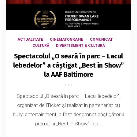
ACTUALITATE
CINEMATOGRAFIE
COMUNICAT
CULTURĂ
DIVERTISMENT & CULTURĂ
Spectacolul „O seară în parc – Lacul
lebedelor” a câștigat „Best in Show”
la AAF Baltimore
Spectacolul „O seară în parc – Lacul lebedelor”,
organizat de iTicket și realizat în parteneriat cu
bully! entertainment, a fost desemnat câștigătorul
premiului „Best in Show” în c...