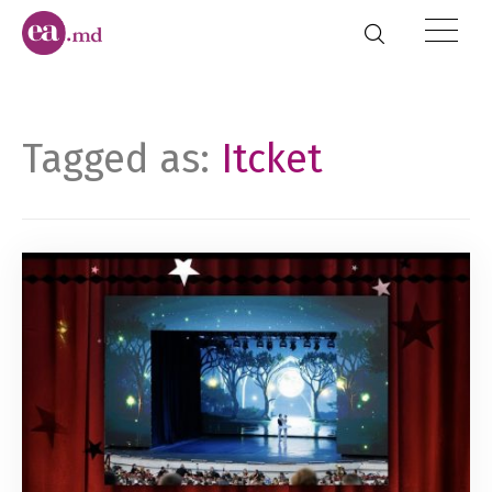
Tagged as:
Itcket