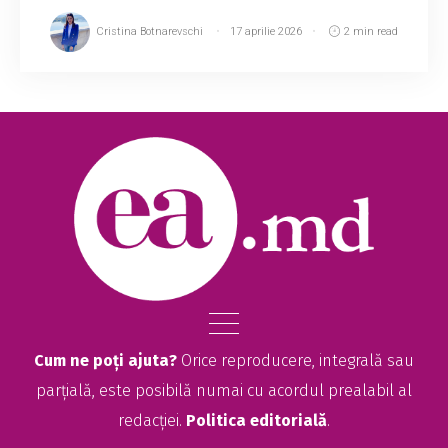
Cristina Botnarevschi
17 aprilie 2026
2 min read
Cum ne poți ajuta?
Orice reproducere, integrală sau
parțială, este posibilă numai cu acordul prealabil al
redacției.
Politica editorială
.