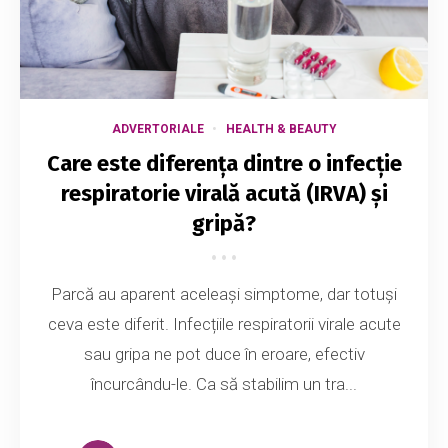
ADVERTORIALE
HEALTH & BEAUTY
Care este diferența dintre o infecție
respiratorie virală acută (IRVA) și
gripă?
Parcă au aparent aceleași simptome, dar totuși
ceva este diferit. Infecțiile respiratorii virale acute
sau gripa ne pot duce în eroare, efectiv
încurcându-le. Ca să stabilim un tra...