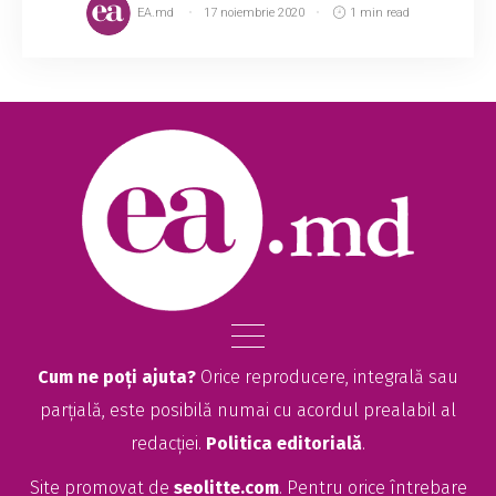
EA.md
17 noiembrie 2020
1 min read
Cum ne poți ajuta?
Orice reproducere, integrală sau
parțială, este posibilă numai cu acordul prealabil al
redacției.
Politica editorială
.
Site promovat de
seolitte.com
. Pentru orice întrebare