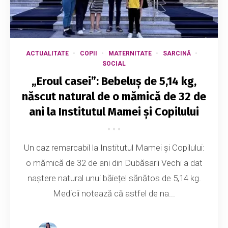
ACTUALITATE
COPII
MATERNITATE
SARCINĂ
SOCIAL
„Eroul casei”: Bebeluș de 5,14 kg,
născut natural de o mămică de 32 de
ani la Institutul Mamei și Copilului
Un caz remarcabil la Institutul Mamei și Copilului:
o mămică de 32 de ani din Dubăsarii Vechi a dat
naștere natural unui băiețel sănătos de 5,14 kg.
Medicii notează că astfel de na...