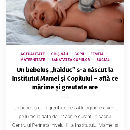
ACTUALITATE
CHIȘINĂU
COPII
FEMEIA
MATERNITATE
SĂNĂTATEA COPIILOR
SOCIAL
Un bebeluș „haiduc” s-a născut la
Institutul Mamei și Copilului – află ce
mărime și greutate are
Un bebeluș cu o greutate de 5,4 kilograme a venit
pe lume la data de 12 aprilie curent, în cadrul
Centrului Perinatal nivelul III a Institutului Mamei și