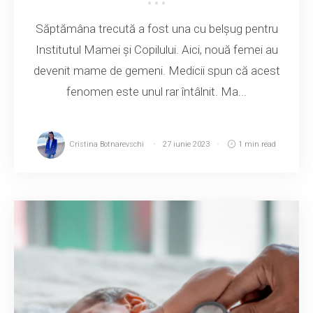
Săptămâna trecută a fost una cu belșug pentru
Institutul Mamei și Copilului. Aici, nouă femei au
devenit mame de gemeni. Medicii spun că acest
fenomen este unul rar întâlnit. Ma...
Cristina Botnarevschi
27 iunie 2023
1 min read