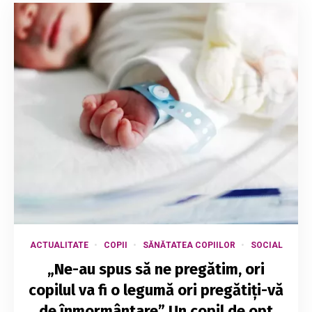
ACTUALITATE
COPII
SĂNĂTATEA COPIILOR
SOCIAL
„Ne-au spus să ne pregătim, ori
copilul va fi o legumă ori pregătiți-vă
de înmormântare” Un copil de opt