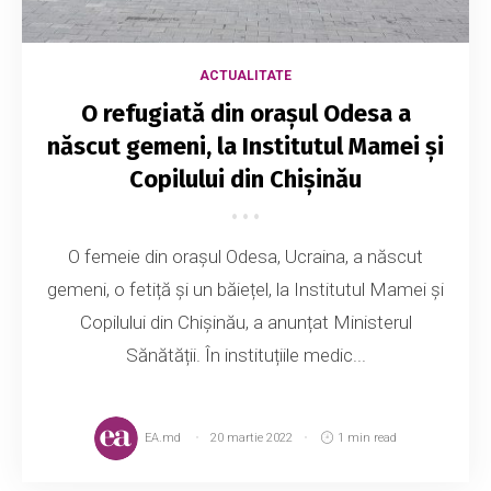
ACTUALITATE
O refugiată din orașul Odesa a
născut gemeni, la Institutul Mamei și
Copilului din Chișinău
O femeie din orașul Odesa, Ucraina, a născut
gemeni, o fetiță și un băiețel, la Institutul Mamei și
Copilului din Chișinău, a anunțat Ministerul
Sănătății. În instituțiile medic...
EA.md
20 martie 2022
1 min read