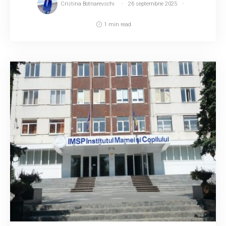
Cristina Botnarevschi
26 septembrie 2025
1 min read