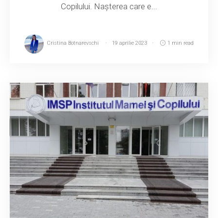
Copilului. Nașterea care e...
Cristina Botnarevschi
19 aprilie 2023
1 min read