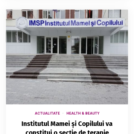
ACTUALITATE
HEALTH & BEAUTY
Institutul Mamei și Copilului va
constitui o secție de terapie