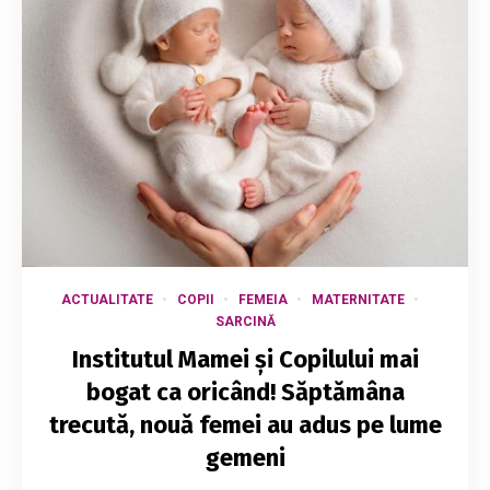
ACTUALITATE
COPII
FEMEIA
MATERNITATE
SARCINĂ
Institutul Mamei și Copilului mai
bogat ca oricând! Săptămâna
trecută, nouă femei au adus pe lume
gemeni