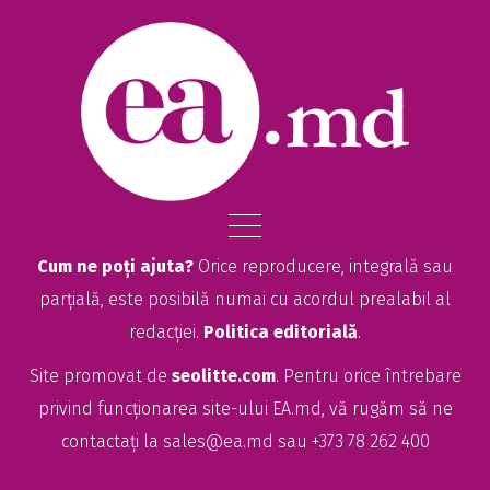
Cum ne poți ajuta?
Orice reproducere, integrală sau
parțială, este posibilă numai cu acordul prealabil al
redacției.
Politica editorială
.
Site promovat de
seolitte.com
. Pentru orice întrebare
privind funcționarea site-ului EA.md, vă rugăm să ne
contactați la
sales@ea.md
sau +373 78 262 400