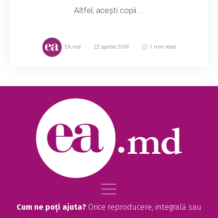
Altfel, acești copii ...
EA.md
22 aprilie 2019
1 min read
Cum ne poți ajuta?
Orice reproducere, integrală sau