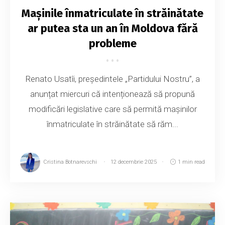
Mașinile înmatriculate în străinătate
ar putea sta un an în Moldova fără
probleme
Renato Usatîi, președintele „Partidului Nostru”, a
anunțat miercuri că intenționează să propună
modificări legislative care să permită mașinilor
înmatriculate în străinătate să răm...
Cristina Botnarevschi
12 decembrie 2025
1 min read