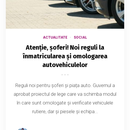
ACTUALITATE
SOCIAL
Atenție, șoferi! Noi reguli la
înmatricularea și omologarea
autovehiculelor
Reguli noi pentru șoferi și piața auto. Guvernul a
aprobat proiectul de lege care va schimba modul
în care sunt omologate și verificate vehiculele
rutiere, dar și piesele și echipa...