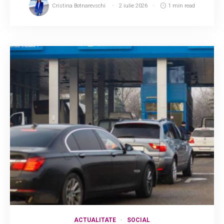
Cristina Botnarevschi
2 iulie 2026
1 min read
ACTUALITATE
SOCIAL