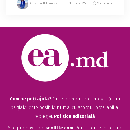
Cristina Botnarevschi
8 iulie 2026
2 min read
Cum ne poți ajuta?
Orice reproducere, integrală sau
parțială, este posibilă numai cu acordul prealabil al
redacției.
Politica editorială
.
Site promovat de
seolitte.com
. Pentru orice întrebare