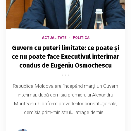
ACTUALITATE
POLITICĂ
Guvern cu puteri limitate: ce poate și
ce nu poate face Executivul interimar
condus de Eugeniu Osmochescu
Republica Moldova are, începând marți, un Guvern
interimar, după demisia premierului Alexandru
Munteanu. Conform prevederilor constituționale,
demisia prim-ministrului atrage demis...