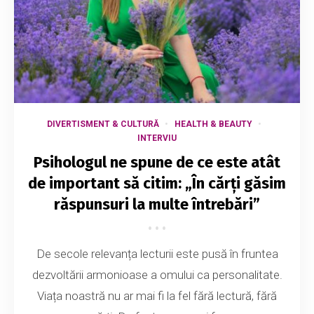
DIVERTISMENT & CULTURĂ
HEALTH & BEAUTY
INTERVIU
Psihologul ne spune de ce este atât
de important să citim: „În cărți găsim
răspunsuri la multe întrebări”
De secole relevanța lecturii este pusă în fruntea
dezvoltării armonioase a omului ca personalitate.
Viața noastră nu ar mai fi la fel fără lectură, fără