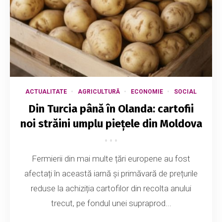
ACTUALITATE
AGRICULTURĂ
ECONOMIE
SOCIAL
Din Turcia până în Olanda: cartofii
noi străini umplu piețele din Moldova
Fermierii din mai multe țări europene au fost
afectați în această iarnă și primăvară de prețurile
reduse la achiziția cartofilor din recolta anului
trecut, pe fondul unei supraprod...