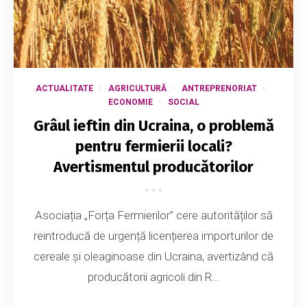
ACTUALITATE
AGRICULTURĂ
ANTREPRENORIAT
ECONOMIE
SOCIAL
Grâul ieftin din Ucraina, o problemă
pentru fermierii locali?
Avertismentul producătorilor
Asociația „Forța Fermierilor” cere autorităților să
reintroducă de urgență licențierea importurilor de
cereale și oleaginoase din Ucraina, avertizând că
producătorii agricoli din R...