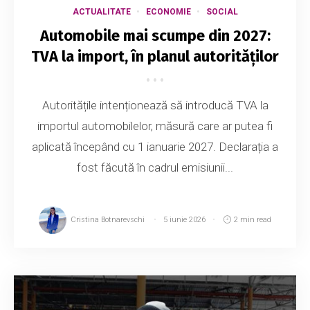
ACTUALITATE
ECONOMIE
SOCIAL
Automobile mai scumpe din 2027:
TVA la import, în planul autorităților
Autoritățile intenționează să introducă TVA la
importul automobilelor, măsură care ar putea fi
aplicată începând cu 1 ianuarie 2027. Declarația a
fost făcută în cadrul emisiunii...
Cristina Botnarevschi
5 iunie 2026
2 min read