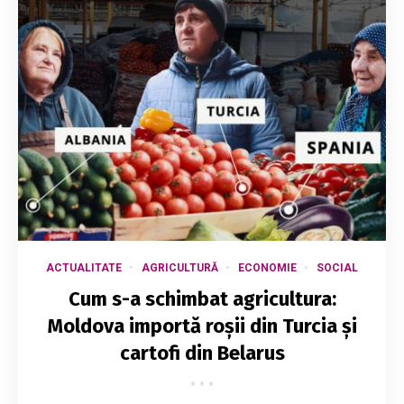
ACTUALITATE
AGRICULTURĂ
ECONOMIE
SOCIAL
Cum s-a schimbat agricultura:
Moldova importă roșii din Turcia și
cartofi din Belarus