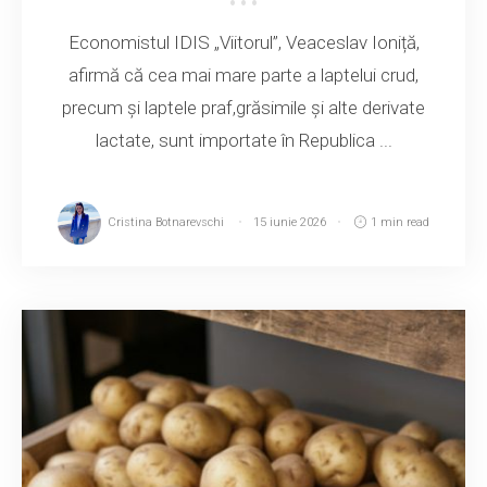
Economistul IDIS „Viitorul”, Veaceslav Ioniță,
afirmă că cea mai mare parte a laptelui crud,
precum și laptele praf,grăsimile și alte derivate
lactate, sunt importate în Republica ...
Cristina Botnarevschi
15 iunie 2026
1 min read