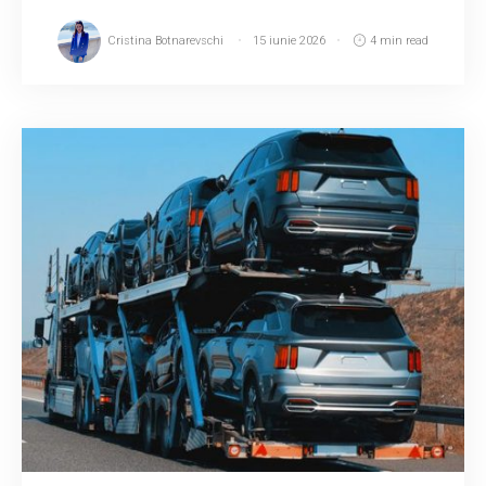
Cristina Botnarevschi
15 iunie 2026
4 min read