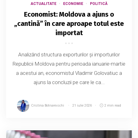
ACTUALITATE
ECONOMIE
POLITICĂ
Economist: Moldova a ajuns o
„cantină” în care aproape totul este
importat
Analizând structura exporturilor și importurilor
Republicii Moldova pentru perioada ianuarie-martie
a acestui an, economistul Vladimir Golovatiuc a
ajuns la concluzii pe care le ca...
Cristina Botnarevschi
21 iulie 2026
2 min read