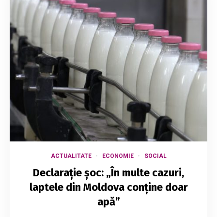
ACTUALITATE
ECONOMIE
SOCIAL
Declarație șoc: „În multe cazuri,
laptele din Moldova conține doar
apă”