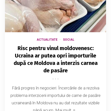
ACTUALITATE
SOCIAL
Risc pentru vinul moldovenesc:
Ucraina ar putea opri importurile
după ce Moldova a interzis carnea
de pasăre
Fără progres în negocieri: Încercările de a rezolva
problema interzicerii importului de carne de pasăre
ucraineană în Moldova nu au dat rezultate vizibile
până acum. Mai mult, s...