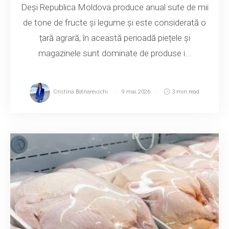
Deși Republica Moldova produce anual sute de mii
de tone de fructe și legume și este considerată o
țară agrară, în această perioadă piețele și
magazinele sunt dominate de produse i...
Cristina Botnarevschi
9 mai 2026
3 min read