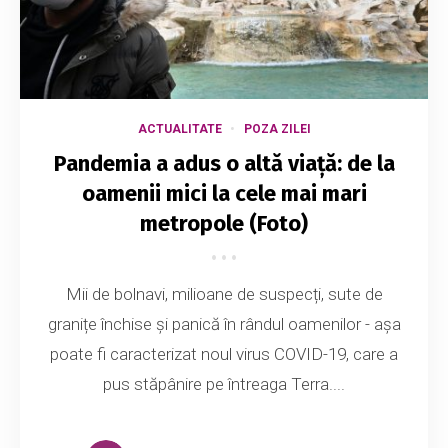
ACTUALITATE
POZA ZILEI
Pandemia a adus o altă viață: de la
oamenii mici la cele mai mari
metropole (Foto)
Mii de bolnavi, milioane de suspecți, sute de
granițe închise și panică în rândul oamenilor - așa
poate fi caracterizat noul virus COVID-19, care a
pus stăpânire pe întreaga Terra....