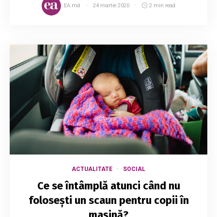
EA.md
24 martie 2020
2 min read
ACTUALITATE
SOCIAL
Ce se întâmplă atunci când nu
folosești un scaun pentru copii în
mașină?