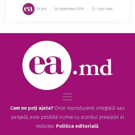
EA.md
24 septembrie 2019
1 min read
Cum ne poți ajuta?
Orice reproducere, integrală sau
parțială, este posibilă numai cu acordul prealabil al
redacției.
Politica editorială
.