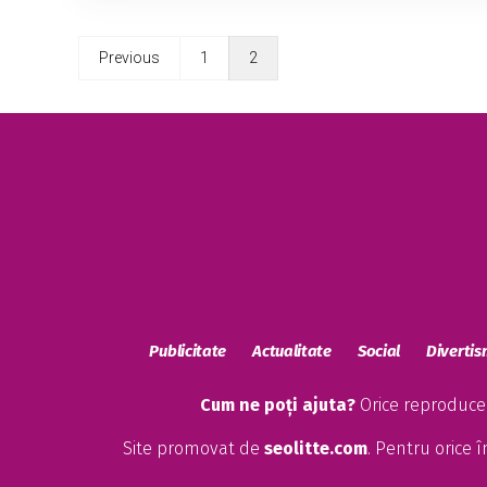
Previous
1
2
Publicitate
Actualitate
Social
Diverti
Cum ne poți ajuta?
Orice reproducere
Site promovat de
seolitte.com
. Pentru orice 