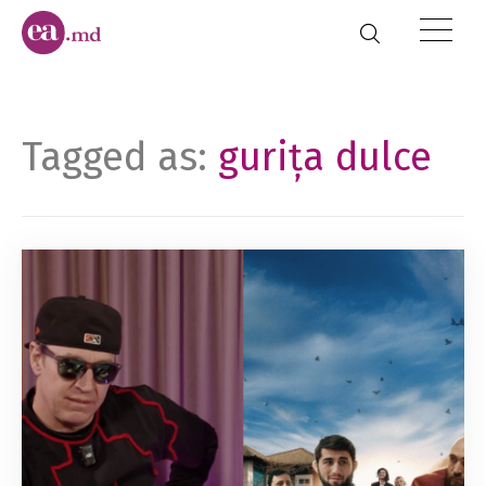
Tagged as:
gurița dulce