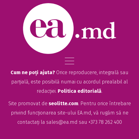
Cum ne poți ajuta?
Orice reproducere, integrală sau
parțială, este posibilă numai cu acordul prealabil al
redacției.
Politica editorială
.
Site promovat de
seolitte.com
. Pentru orice întrebare
privind funcționarea site-ului EA.md, vă rugăm să ne
contactați la
sales@ea.md
sau +373 78 262 400