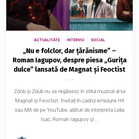
ACTUALITATE
INTERVIU
SOCIAL
„Nu e folclor, dar țărănisme” –
Roman Iagupov, despre piesa „Gurița
dulce” lansată de Magnat și Feoctist
Zdob și Zdub nu se regăsesc în stilul muzical al lui
Magnat și Feoctist. Invitați în cadrul emisiunii Hit
sau Mit de pe YouTube, alături de interpreta Lidia
Isac, Roman Iagupov și ...