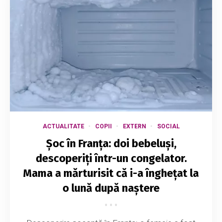
ACTUALITATE
COPII
EXTERN
SOCIAL
Șoc în Franța: doi bebeluși,
descoperiți într-un congelator.
Mama a mărturisit că i-a înghețat la
o lună după naștere