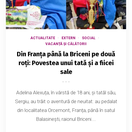
ACTUALITATE
EXTERN
SOCIAL
VACANȚĂ ȘI CĂLĂTORII
Din Franța până la Briceni pe două
roți: Povestea unui tată și a fiicei
sale
Adelina Alexuța, în vârstă de 18 ani, și tatăl său,
Sergiu, au trăit o aventură de neuitat: au pedalat
din localitatea Orcemont, Franța, până în satul
Balasinești, raionul Briceni....