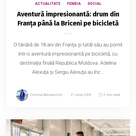
ACTUALITATE
FEMEIA
SOCIAL
Aventură impresionantă: drum din
Franța până la Briceni pe bicicletă
O tânără de 18 ani din Franța și tatăl său au pornit
într-o aventură impresionantă pe bicicletă, cu
destinația finală Republica Moldova. Adelina
Alexuța și Sergiu Alexuța au înc...
Cristina Botnarevschi
21 iunie 2026
2 min read