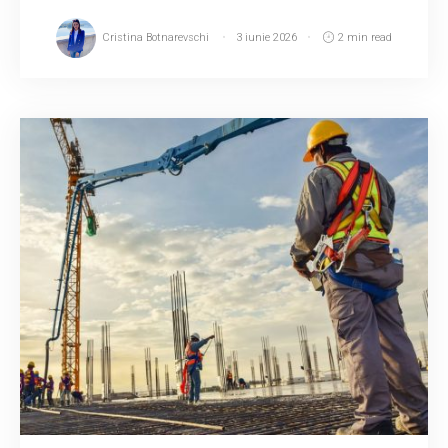
Cristina Botnarevschi
3 iunie 2026
2 min read