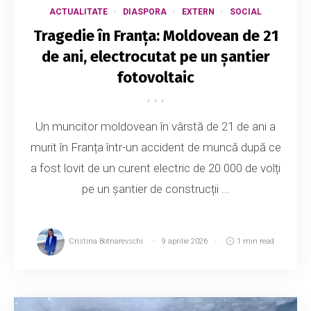
ACTUALITATE
DIASPORA
EXTERN
SOCIAL
Tragedie în Franța: Moldovean de 21
de ani, electrocutat pe un șantier
fotovoltaic
Un muncitor moldovean în vârstă de 21 de ani a
murit în Franța într-un accident de muncă după ce
a fost lovit de un curent electric de 20 000 de volți
pe un șantier de construcții ...
Cristina Botnarevschi
9 aprilie 2026
1 min read