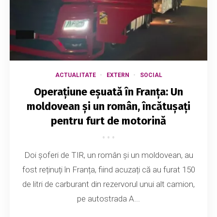
ACTUALITATE
EXTERN
SOCIAL
Operațiune eșuată în Franța: Un
moldovean și un român, încătușați
pentru furt de motorină
Doi șoferi de TIR, un român și un moldovean, au
fost reținuți în Franța, fiind acuzați că au furat 150
de litri de carburant din rezervorul unui alt camion,
pe autostrada A...