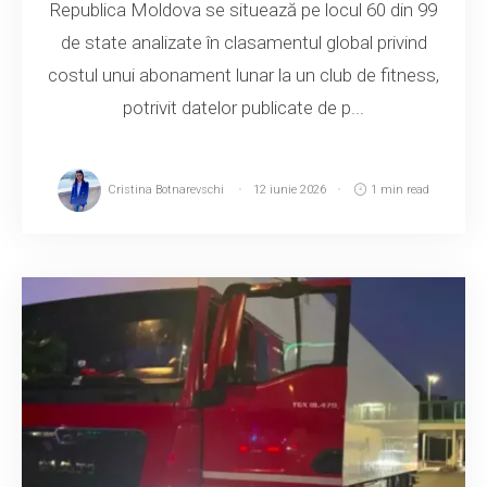
Republica Moldova se situează pe locul 60 din 99
de state analizate în clasamentul global privind
costul unui abonament lunar la un club de fitness,
potrivit datelor publicate de p...
Cristina Botnarevschi
12 iunie 2026
1 min read