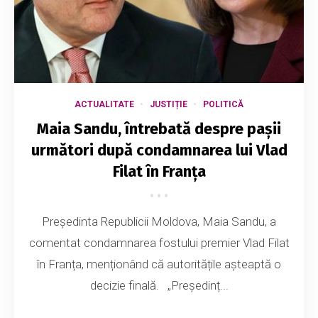
ACTUALITATE
JUSTIȚIE
POLITICĂ
Maia Sandu, întrebată despre pașii
următori după condamnarea lui Vlad
Filat în Franța
Președinta Republicii Moldova, Maia Sandu, a
comentat condamnarea fostului premier Vlad Filat
în Franța, menționând că autoritățile așteaptă o
decizie finală. „Președinț...