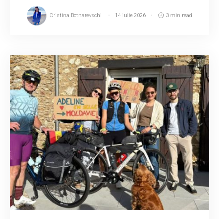
Cristina Botnarevschi
14 iulie 2026
3 min read