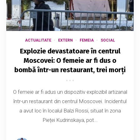
ACTUALITATE
EXTERN
FEMEIA
SOCIAL
Explozie devastatoare în centrul
Moscovei: O femeie ar fi dus o
bombă într-un restaurant, trei morți
O femeie ar fi adus un dispozitiv explozibil artizanal
într-un restaurant din centrul Moscovei. Incidentul
a avut loc în localul Balzi Rossi, situat în zona
Pieței Kudrinskaya, pot...