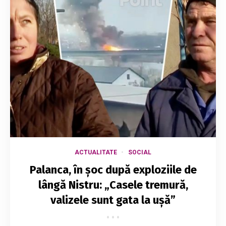
ACTUALITATE
SOCIAL
Palanca, în șoc după exploziile de
lângă Nistru: „Casele tremură,
valizele sunt gata la ușă”