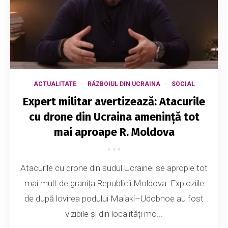
ACTUALITATE
RĂZBOIUL DIN UCRAINA
SOCIAL
Expert militar avertizează: Atacurile
cu drone din Ucraina amenință tot
mai aproape R. Moldova
Atacurile cu drone din sudul Ucrainei se apropie tot
mai mult de granița Republicii Moldova. Exploziile
de după lovirea podului Maiaki–Udobnoe au fost
vizibile și din localități mo...