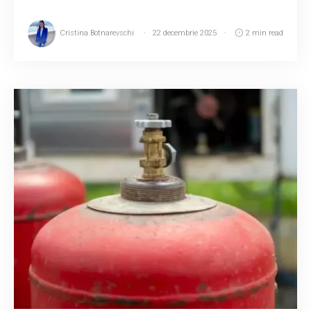
Cristina Botnarevschi
22 decembrie 2025
2 min read