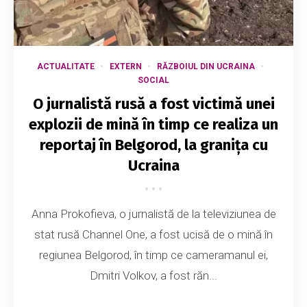
ACTUALITATE
EXTERN
RĂZBOIUL DIN UCRAINA
SOCIAL
O jurnalistă rusă a fost victimă unei
explozii de mină în timp ce realiza un
reportaj în Belgorod, la granița cu
Ucraina
Anna Prokofieva, o jurnalistă de la televiziunea de
stat rusă Channel One, a fost ucisă de o mină în
regiunea Belgorod, în timp ce cameramanul ei,
Dmitri Volkov, a fost răn...