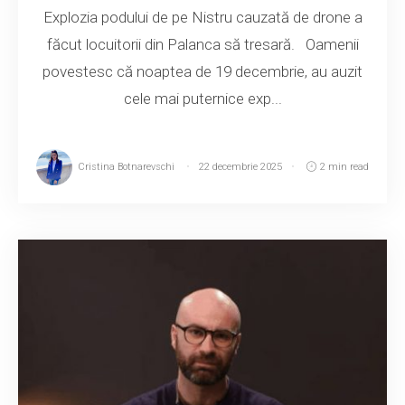
Explozia podului de pe Nistru cauzată de drone a
făcut locuitorii din Palanca să tresară. Oamenii
povestesc că noaptea de 19 decembrie, au auzit
cele mai puternice exp...
Cristina Botnarevschi
22 decembrie 2025
2 min read