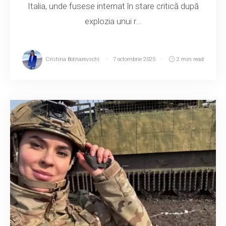
Italia, unde fusese internat în stare critică după
explozia unui r...
Cristina Botnarevschi
7 octombrie 2025
2 min read