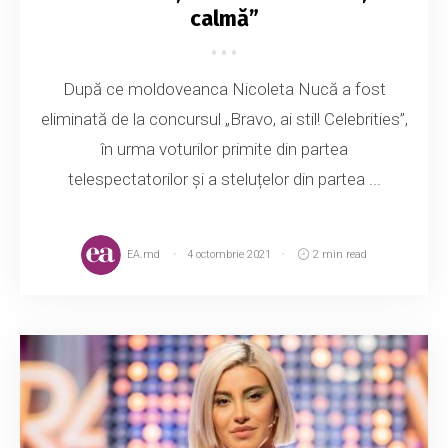
calmă”
După ce moldoveanca Nicoleta Nucă a fost
eliminată de la concursul „Bravo, ai stil! Celebrities”,
în urma voturilor primite din partea
telespectatorilor și a steluțelor din partea ...
EA.md
4 octombrie 2021
2 min read