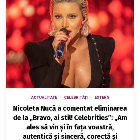
ACTUALITATE
CELEBRITĂȚI
EXTERN
Nicoleta Nucă a comentat eliminarea
de la „Bravo, ai stil! Celebrities”: „Am
ales să vin și în fața voastră,
autentică și sinceră, corectă și