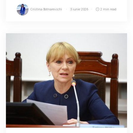
Cristina Botnarevschi
3 iunie 2026
2 min read