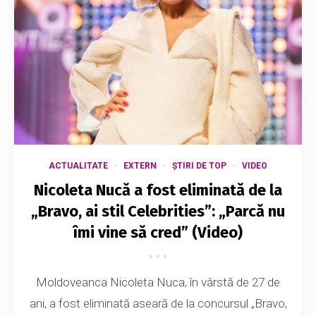
ACTUALITATE
EXTERN
ȘTIRI DE TOP
VIDEO
Nicoleta Nucă a fost eliminată de la
„Bravo, ai stil Celebrities”: „Parcă nu
îmi vine să cred” (Video)
Moldoveanca Nicoleta Nuca, în vârstă de 27 de
ani, a fost eliminată aseară de la concursul „Bravo,