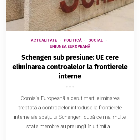
ACTUALITATE
POLITICĂ
SOCIAL
UNIUNEA EUROPEANĂ
Schengen sub presiune: UE cere
eliminarea controalelor la frontierele
interne
Comisia Europeană a cerut marți eliminarea
treptată a controalelor introduse la frontierele
interne ale spațiului Schengen, după ce mai multe
state membre au prelungit în ultimii a...