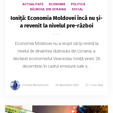
ACTUALITATE
ECONOMIE
POLITICĂ
RĂZBOIUL DIN UCRAINA
SOCIAL
Ioniţă: Economia Moldovei încă nu și-
a revenit la nivelul pre-război
Economia Moldovei nu a reușit să își revină la
nivelul de dinaintea războiului din Ucraina, a
declarat economistul Veaceslav Ioniță vineri, 26
decembrie, în cadrul emisiunii sale s...
Cristina Botnarevschi
29 decembrie 2025
1 min read