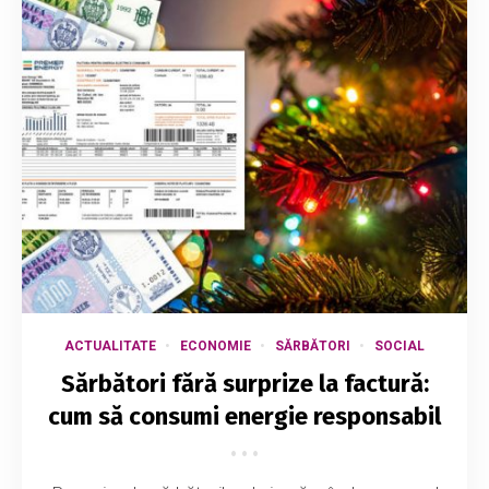
ACTUALITATE
ECONOMIE
SĂRBĂTORI
SOCIAL
Sărbători fără surprize la factură:
cum să consumi energie responsabil