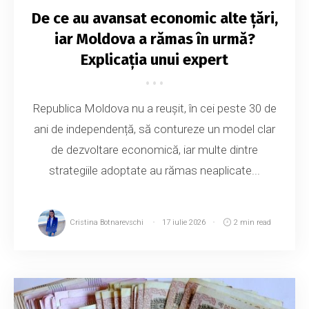
De ce au avansat economic alte țări,
iar Moldova a rămas în urmă?
Explicația unui expert
Republica Moldova nu a reușit, în cei peste 30 de
ani de independență, să contureze un model clar
de dezvoltare economică, iar multe dintre
strategiile adoptate au rămas neaplicate...
Cristina Botnarevschi
17 iulie 2026
2 min read