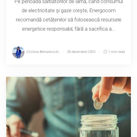
Pe perioada sărbătorilor de iarnă, când consumul
de electricitate și gaze crește, Energocom
recomandă cetățenilor să folosească resursele
energetice responsabil, fără a sacrifica a...
Cristina Botnarevschi
28 decembrie 2025
1 min read