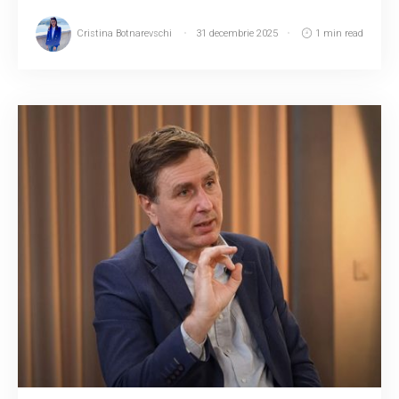
Cristina Botnarevschi
31 decembrie 2025
1 min read