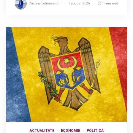
Cristina Botnarevschi
7 august 2026
1 min read
ACTUALITATE
ECONOMIE
POLITICĂ