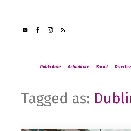
Publicitate
Actualitate
Social
Diverti
Tagged as:
Dubli