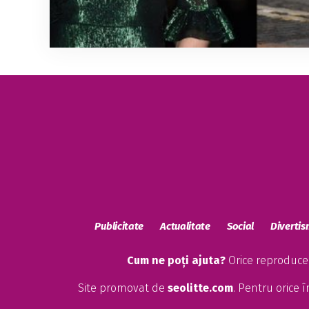
Publicitate
Actualitate
Social
Diverti
Cum ne poți ajuta?
Orice reproducere
Site promovat de
seolitte.com
. Pentru orice 