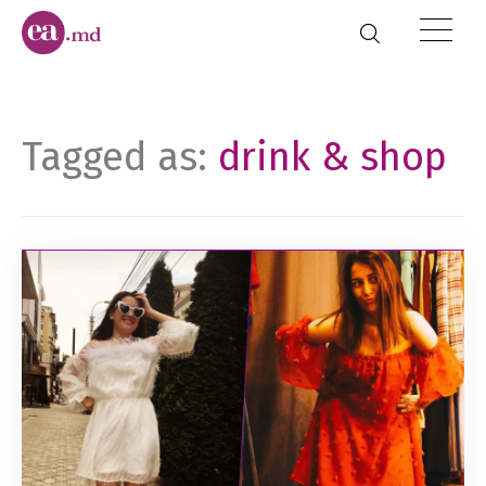
Tagged as:
drink & shop