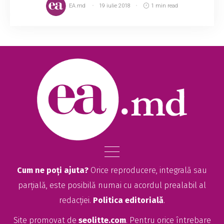
EA.md
19 iulie 2018
1 min read
Cum ne poți ajuta?
Orice reproducere, integrală sau
parțială, este posibilă numai cu acordul prealabil al
redacției.
Politica editorială
.
Site promovat de
seolitte.com
. Pentru orice întrebare