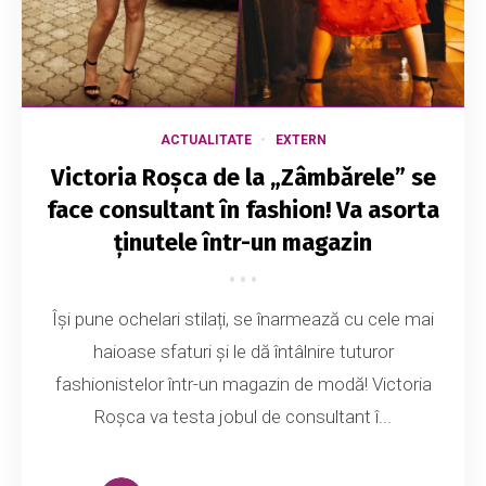
ACTUALITATE
EXTERN
Victoria Roșca de la „Zâmbărele” se
face consultant în fashion! Va asorta
ținutele într-un magazin
Își pune ochelari stilați, se înarmează cu cele mai
haioase sfaturi și le dă întâlnire tuturor
fashionistelor într-un magazin de modă! Victoria
Roșca va testa jobul de consultant î...