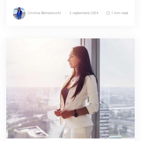
Cristina Botnarevschi
2 septembrie 2024
1 min read