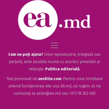
Cum ne poți ajuta?
Orice reproducere, integrală sau
parțială, este posibilă numai cu acordul prealabil al
redacției.
Politica editorială
.
Site promovat de
seolitte.com
. Pentru orice întrebare
privind funcționarea site-ului EA.md, vă rugăm să ne
contactați la
sales@ea.md
sau +373 78 262 400