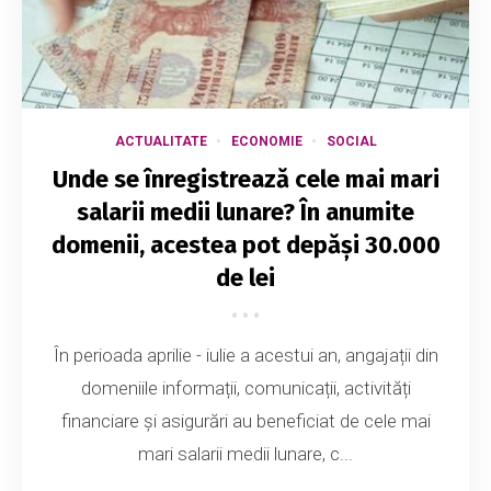
ACTUALITATE
ECONOMIE
SOCIAL
Unde se înregistrează cele mai mari
salarii medii lunare? În anumite
domenii, acestea pot depăși 30.000
de lei
În perioada aprilie - iulie a acestui an, angajații din
domeniile informații, comunicații, activități
financiare și asigurări au beneficiat de cele mai
mari salarii medii lunare, c...