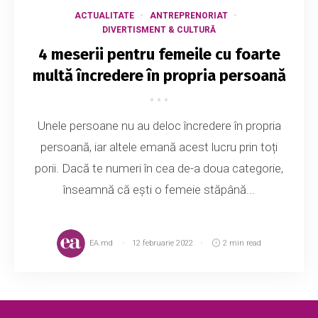
ACTUALITATE
ANTREPRENORIAT
DIVERTISMENT & CULTURĂ
4 meserii pentru femeile cu foarte
multă încredere în propria persoană
Unele persoane nu au deloc încredere în propria
persoană, iar altele emană acest lucru prin toți
porii. Dacă te numeri în cea de-a doua categorie,
înseamnă că ești o femeie stăpână...
EA.md
12 februarie 2022
2 min read