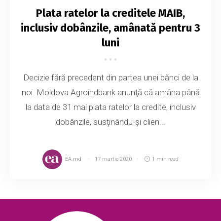
Plata ratelor la creditele MAIB,
inclusiv dobânzile, amânată pentru 3
luni
Decizie fără precedent din partea unei bănci de la
noi. Moldova Agroindbank anunţă că amâna până
la data de 31 mai plata ratelor la credite, inclusiv
dobânzile, susţinându-şi clien...
EA.md
17 martie 2020
1 min read