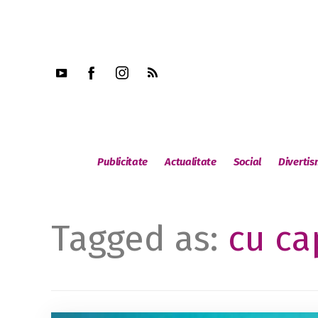
Publicitate
Actualitate
Social
Diverti
Tagged as:
cu ca