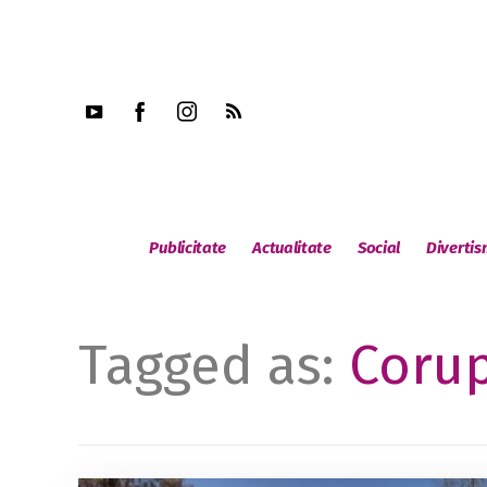
Publicitate
Actualitate
Social
Diverti
Tagged as:
Corup