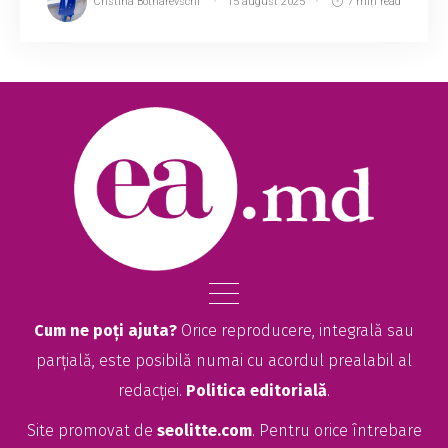
Cristina Botnarevschi
15 august 2025
7 min read
Cum ne poți ajuta?
Orice reproducere, integrală sau
parțială, este posibilă numai cu acordul prealabil al
redacției.
Politica editorială
.
Site promovat de
seolitte.com
. Pentru orice întrebare