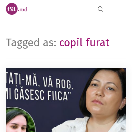
Tagged as:
copil furat