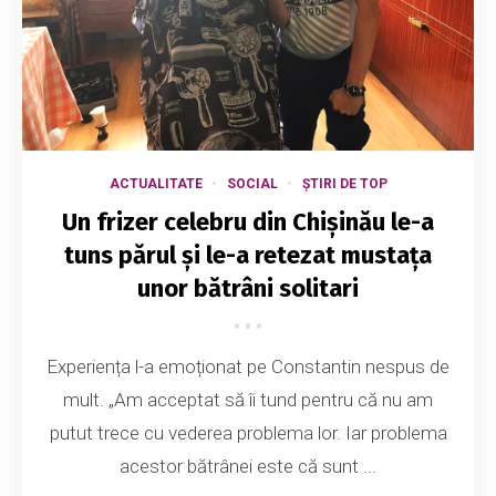
ACTUALITATE
SOCIAL
ȘTIRI DE TOP
Un frizer celebru din Chișinău le-a
tuns părul și le-a retezat mustața
unor bătrâni solitari
Experiența l-a emoționat pe Constantin nespus de
mult. „Am acceptat să îi tund pentru că nu am
putut trece cu vederea problema lor. Iar problema
acestor bătrânei este că sunt ...