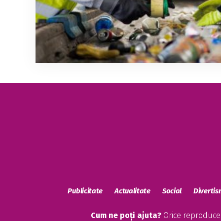
Publicitate
Actualitate
Social
Diverti
Cum ne poți ajuta?
Orice reproducere