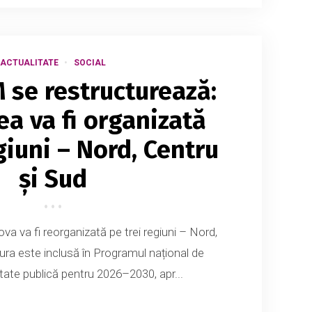
ACTUALITATE
SOCIAL
M se restructurează:
ea va fi organizată
giuni – Nord, Centru
și Sud
ova va fi reorganizată pe trei regiuni – Nord,
ra este inclusă în Programul național de
itate publică pentru 2026–2030, apr...