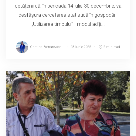
cetățenii că, în perioada 14 iulie-30 decembrie, va
desfășura cercetarea statistică în gospodării
„Utilizarea timpului” - modul adiți...
Cristina Botnarevschi
18 iunie 2025
2 min read