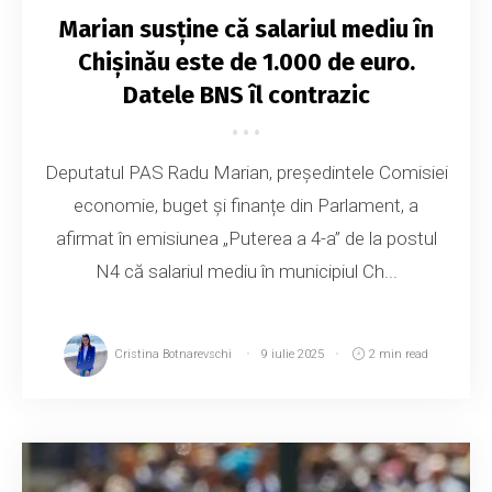
Marian susține că salariul mediu în
Chișinău este de 1.000 de euro.
Datele BNS îl contrazic
Deputatul PAS Radu Marian, președintele Comisiei
economie, buget și finanțe din Parlament, a
afirmat în emisiunea „Puterea a 4-a” de la postul
N4 că salariul mediu în municipiul Ch...
Cristina Botnarevschi
9 iulie 2025
2 min read