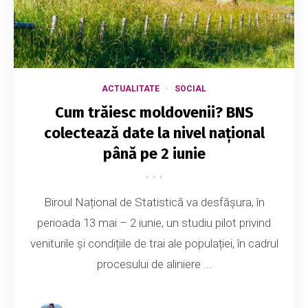
ACTUALITATE
SOCIAL
Cum trăiesc moldovenii? BNS
colectează date la nivel național
până pe 2 iunie
Biroul Național de Statistică va desfășura, în
perioada 13 mai – 2 iunie, un studiu pilot privind
veniturile și condițiile de trai ale populației, în cadrul
procesului de aliniere ...