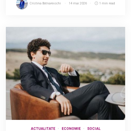
Cristina Botnarevschi
14 mai 2026
1 min read
ACTUALITATE
ECONOMIE
SOCIAL