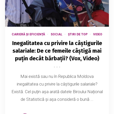
CARIERĂ ȘI EFICIENȚĂ
SOCIAL
ȘTIRI DE TOP
VIDEO
Inegalitatea cu privire la câştigurile
salariale: De ce femeile câștigă mai
puțin decât bărbații? (Vox, Video)
Mai există sau nu în Republica Moldova
inegalitatea cu privire la câştigurile salariale?
Există. Cel puțin așa arată datele Biroului Național
de Statistică și așa consideră o bună ...