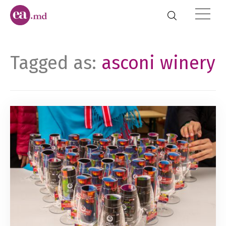
Tagged as:
asconi winery