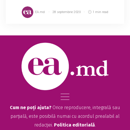
EA.md
28 septembrie 2020
1 min read
Cum ne poți ajuta?
Orice reproducere, integrală sau
parțială, este posibilă numai cu acordul prealabil al
redacției.
Politica editorială
.