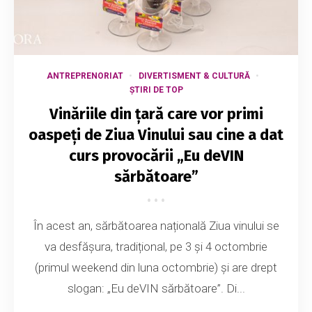
ANTREPRENORIAT
DIVERTISMENT & CULTURĂ
ȘTIRI DE TOP
Vinăriile din țară care vor primi
oaspeți de Ziua Vinului sau cine a dat
curs provocării „Eu deVIN
sărbătoare”
În acest an, sărbătoarea națională Ziua vinului se
va desfășura, tradițional, pe 3 și 4 octombrie
(primul weekend din luna octombrie) și are drept
slogan: „Eu deVIN sărbătoare”. Di...