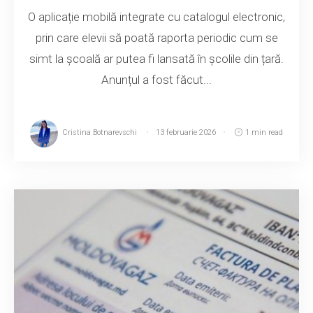
O aplicație mobilă integrate cu catalogul electronic,
prin care elevii să poată raporta periodic cum se
simt la școală ar putea fi lansată în școlile din țară.
Anunțul a fost făcut...
Cristina Botnarevschi
13 februarie 2026
1 min read