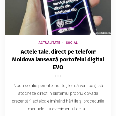
ACTUALITATE
SOCIAL
Actele tale, direct pe telefon!
Moldova lansează portofelul digital
EVO
Noua soluție permite instituțiilor să verifice și să
stocheze direct în sistemul propriu dovada
prezentării actelor, eliminând hârtiile și procedurile
manuale. La evenimentul de la...