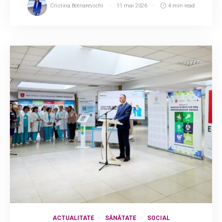
Cristina Botnarevschi
11 mai 2026
4 min read
ACTUALITATE
SĂNĂTATE
SOCIAL