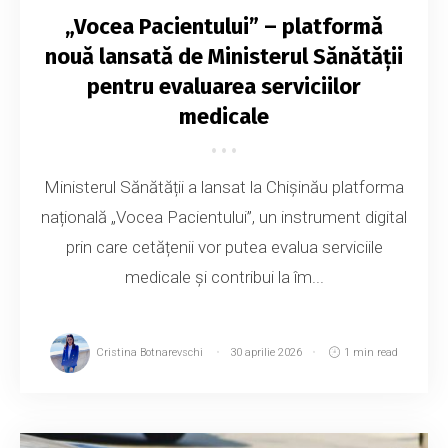
„Vocea Pacientului” – platformă
nouă lansată de Ministerul Sănătății
pentru evaluarea serviciilor
medicale
Ministerul Sănătății a lansat la Chișinău platforma
națională „Vocea Pacientului”, un instrument digital
prin care cetățenii vor putea evalua serviciile
medicale și contribui la îm...
Cristina Botnarevschi
30 aprilie 2026
1 min read