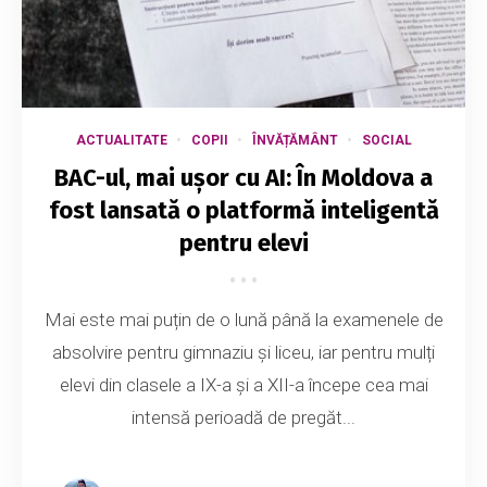
ACTUALITATE
COPII
ÎNVĂȚĂMÂNT
SOCIAL
BAC-ul, mai ușor cu AI: În Moldova a
fost lansată o platformă inteligentă
pentru elevi
Mai este mai puțin de o lună până la examenele de
absolvire pentru gimnaziu și liceu, iar pentru mulți
elevi din clasele a IX-a și a XII-a începe cea mai
intensă perioadă de pregăt...