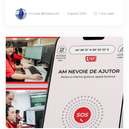
Cristina Botnarevschi
3 aprilie 2026
1 min read