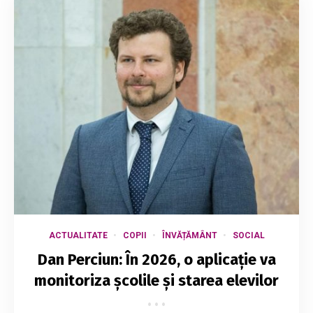
ACTUALITATE
COPII
ÎNVĂȚĂMÂNT
SOCIAL
Dan Perciun: În 2026, o aplicație va
monitoriza școlile și starea elevilor