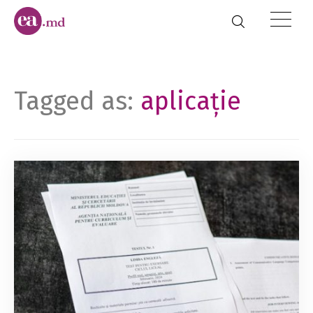
Tagged as:
aplicație