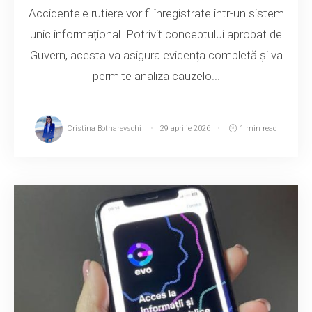
Accidentele rutiere vor fi înregistrate într-un sistem
unic informațional. Potrivit conceptului aprobat de
Guvern, acesta va asigura evidența completă și va
permite analiza cauzelo...
Cristina Botnarevschi
29 aprilie 2026
1 min read