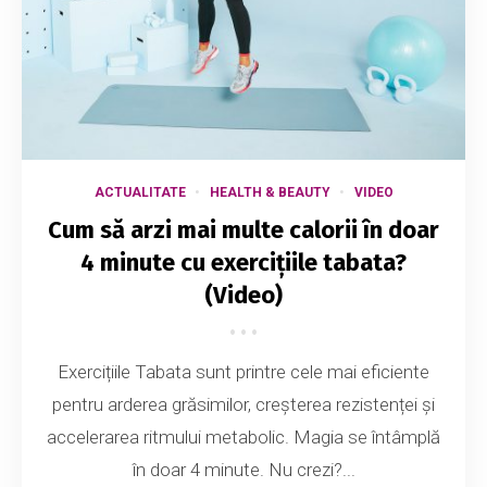
ACTUALITATE
HEALTH & BEAUTY
VIDEO
Cum să arzi mai multe calorii în doar
4 minute cu exercițiile tabata?
(Video)
Exercițiile Tabata sunt printre cele mai eficiente
pentru arderea grăsimilor, creșterea rezistenței și
accelerarea ritmului metabolic. Magia se întâmplă
în doar 4 minute. Nu crezi?...