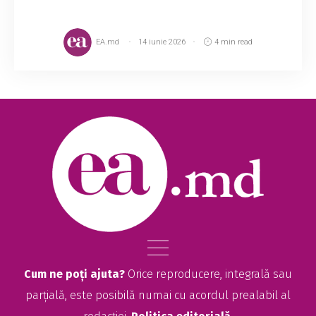
EA.md
14 iunie 2026
4 min read
Cum ne poți ajuta?
Orice reproducere, integrală sau
parțială, este posibilă numai cu acordul prealabil al