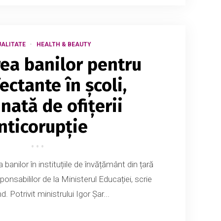
ALITATE
HEALTH & BEAUTY
rea banilor pentru
ectante în școli,
nată de ofițerii
nticorupție
 banilor în instituțiile de învățământ din țară
ponsabililor de la Ministerul Educației, scrie
Potrivit ministrului Igor Șar...