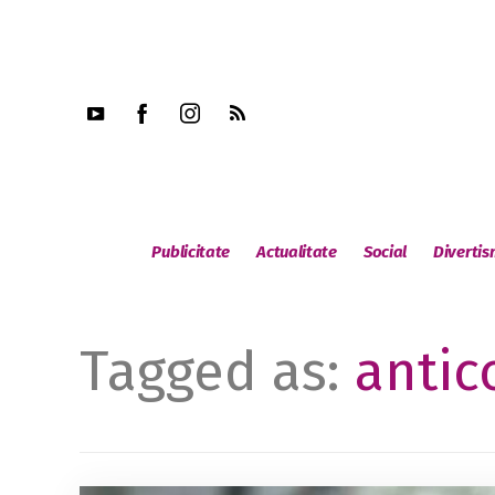
Publicitate
Actualitate
Social
Diverti
Tagged as:
antic