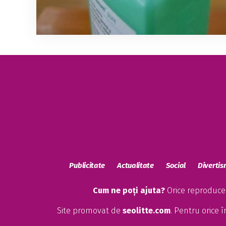
Publicitate
Actualitate
Social
Diverti
Cum ne poți ajuta?
Orice reproducere
Site promovat de
seolitte.com
. Pentru orice 