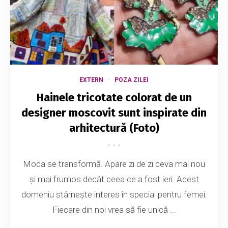
EXTERN
POZA ZILEI
Hainele tricotate colorat de un
designer moscovit sunt inspirate din
arhitectură (Foto)
Moda se transformă. Apare zi de zi ceva mai nou
și mai frumos decât ceea ce a fost ieri. Acest
domeniu stârnește interes în special pentru femei.
Fiecare din noi vrea să fie unică ...