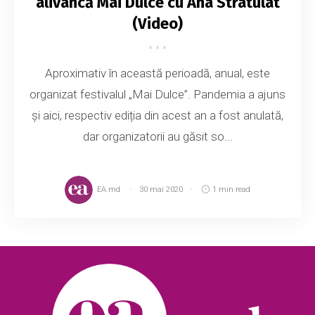
alivancă Mai Dulce cu Ana Stratulat
(Video)
Aproximativ în această perioadă, anual, este
organizat festivalul „Mai Dulce”. Pandemia a ajuns
și aici, respectiv ediția din acest an a fost anulată,
dar organizatorii au găsit so...
EA.md
30 mai 2020
1 min read