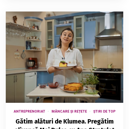
ANTREPRENORIAT
MÂNCARE ȘI REȚETE
ȘTIRI DE TOP
Gătim alături de Klumea. Pregătim