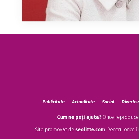
Publicitate
Actualitate
Social
Diverti
Cum ne poți ajuta?
Orice reproducere
Site promovat de
seolitte.com
. Pentru orice 