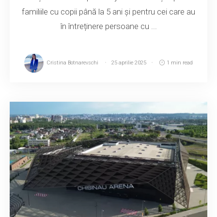
familiile cu copii până la 5 ani și pentru cei care au
în întreținere persoane cu ...
Cristina Botnarevschi
25 aprilie 2025
1 min read