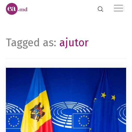
Tagged as:
ajutor