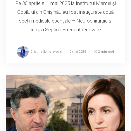
Pe 30 aprilie și 1 mai 2025 la Institutul Mamei și
Copilului din Chișinău au fost inaugurate două
secții medicale esențiale – Neurochirurgia și
Chirurgia Septică – recent renovate ...
Cristina Botnarevschi
6 mai 2025
2 min read