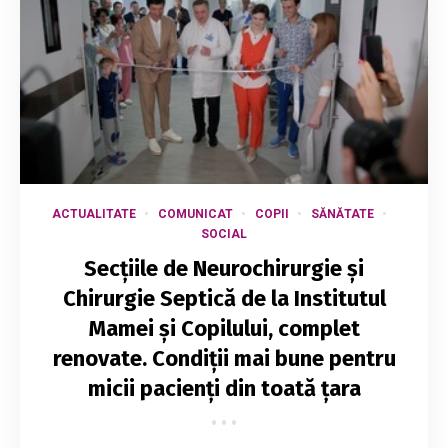
ACTUALITATE
COMUNICAT
COPII
SĂNĂTATE
SOCIAL
Secțiile de Neurochirurgie și
Chirurgie Septică de la Institutul
Mamei și Copilului, complet
renovate. Condiții mai bune pentru
micii pacienți din toată țara