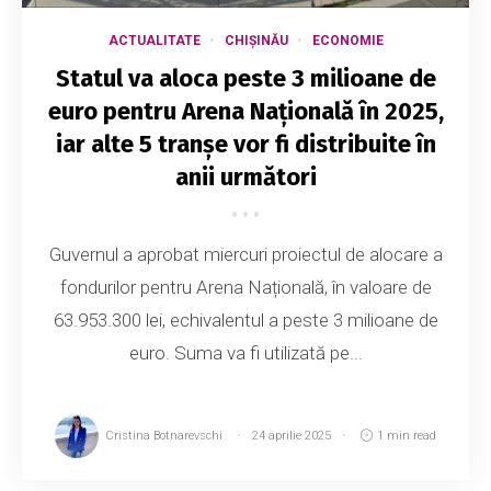
ACTUALITATE
CHIȘINĂU
ECONOMIE
Statul va aloca peste 3 milioane de
euro pentru Arena Națională în 2025,
iar alte 5 tranșe vor fi distribuite în
anii următori
Guvernul a aprobat miercuri proiectul de alocare a
fondurilor pentru Arena Națională, în valoare de
63.953.300 lei, echivalentul a peste 3 milioane de
euro. Suma va fi utilizată pe...
Cristina Botnarevschi
24 aprilie 2025
1 min read