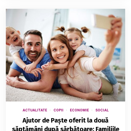
ACTUALITATE
COPII
ECONOMIE
SOCIAL
Ajutor de Paște oferit la două
săptămâni după sărbătoare: Familiile