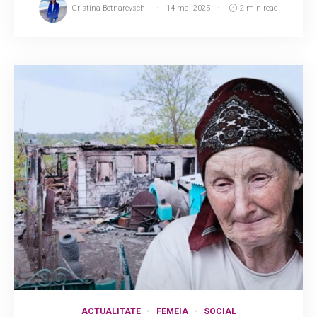
Cristina Botnarevschi
14 mai 2025
2 min read
ACTUALITATE
FEMEIA
SOCIAL