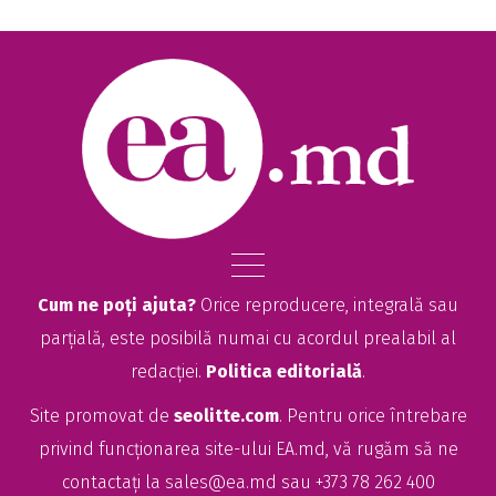
Cum ne poți ajuta?
Orice reproducere, integrală sau
parțială, este posibilă numai cu acordul prealabil al
redacției.
Politica editorială
.
Site promovat de
seolitte.com
. Pentru orice întrebare
privind funcționarea site-ului EA.md, vă rugăm să ne
contactați la
sales@ea.md
sau +373 78 262 400