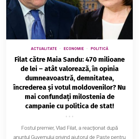
ACTUALITATE
ECONOMIE
POLITICĂ
Filat către Maia Sandu: 470 milioane
de lei – atât valorează, în opinia
dumneavoastră, demnitatea,
încrederea și votul moldovenilor? Nu
mai confundați milostenia de
campanie cu politica de stat!
Fostul premier, Vlad Filat, a reacționat după
anunțul Guvernului privind ajutorul de Paște pentru