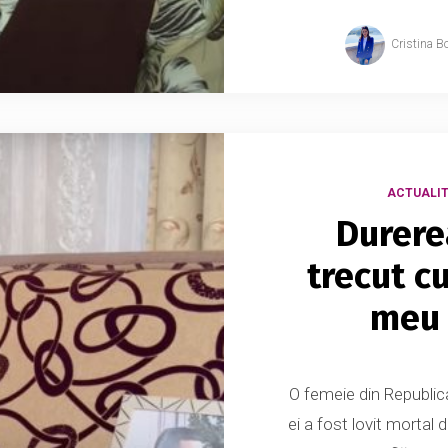
Cristina B
ACTUALIT
Durere
trecut c
meu 
O femeie din Republic
ei a fost lovit mortal