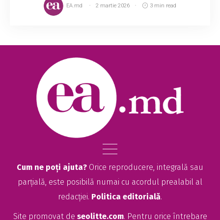
EA.md
2 martie 2026
3 min read
Cum ne poți ajuta?
Orice reproducere, integrală sau
parțială, este posibilă numai cu acordul prealabil al
redacției.
Politica editorială
.
Site promovat de
seolitte.com
. Pentru orice întrebare