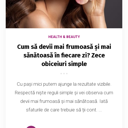
HEALTH & BEAUTY
Cum să devii mai frumoasă și mai
sănătoasă în fiecare zi? Zece
obiceiuri simple
Cu pași mici putem ajunge la rezultate vizibile.
Respectă niște reguli simple și vei observa cum
devii mai frumoasă și mai sănătoasă. Iată
sfaturile de care trebuie să ții cont. ...