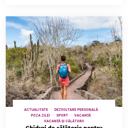
ACTUALITATE
DEZVOLTARE PERSONALĂ
POZA ZILEI
SPORT
VACANȚĂ
VACANȚĂ ȘI CĂLĂTORII