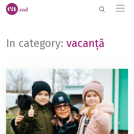
In category:
vacanță