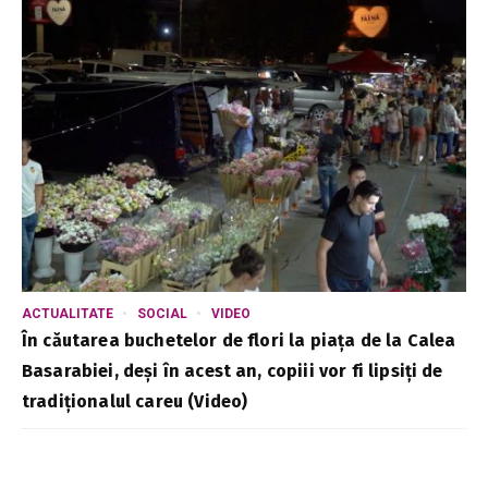
ACTUALITATE
SOCIAL
VIDEO
În căutarea buchetelor de flori la piața de la Calea
Basarabiei, deși în acest an, copiii vor fi lipsiți de
tradiționalul careu (Video)