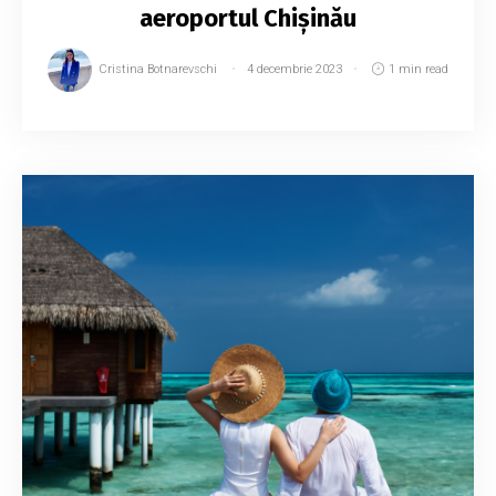
aeroportul Chișinău
Cristina Botnarevschi
4 decembrie 2023
1 min read