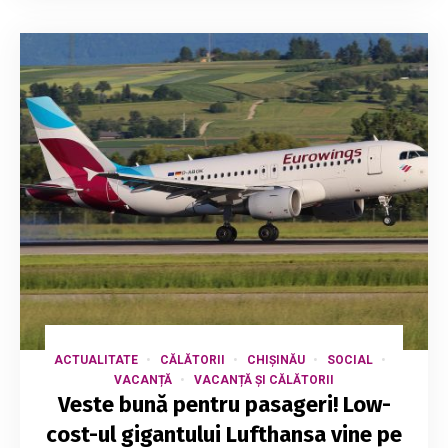
ACTUALITATE
CĂLĂTORII
CHIȘINĂU
SOCIAL
VACANȚĂ
VACANȚĂ ȘI CĂLĂTORII
Veste bună pentru pasageri! Low-
cost-ul gigantului Lufthansa vine pe