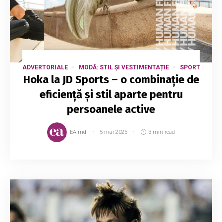
ADVERTORIALE
MODĂ: STIL ȘI VESTIMENTAȚIE
SPORT
Hoka la JD Sports – o combinație de
eficiență și stil aparte pentru
persoanele active
EA.md
5 mai 2025
3 min read