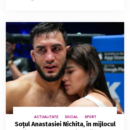
ACTUALITATE
SOCIAL
SPORT
Soțul Anastasiei Nichita, în mijlocul