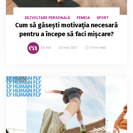
DEZVOLTARE PERSONALĂ
FEMEIA
SPORT
Cum să găsești motivația necesară
pentru a începe să faci mișcare?
EA.md
25 mai 2025
3 min read