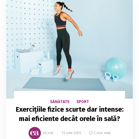
SĂNĂTATE
SPORT
Exercițiile fizice scurte dar intense:
mai eficiente decât orele în sală?
EA.md
15 iulie 2025
2 min read