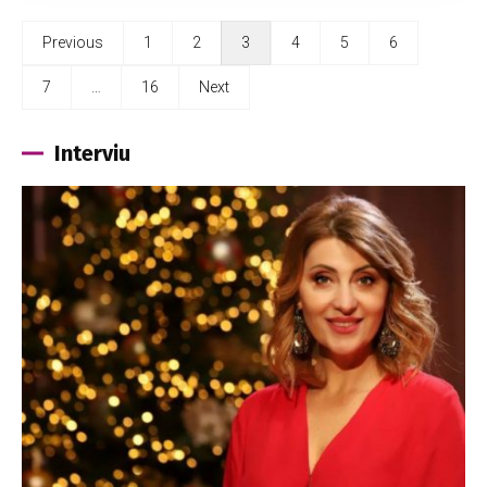
Previous
1
2
3
4
5
6
7
…
16
Next
Interviu