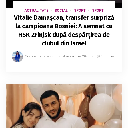
ACTUALITATE
SOCIAL
SPORT
SPORT
Vitalie Damașcan, transfer surpriză
la campioana Bosniei: A semnat cu
HSK Zrinjsk după despărțirea de
clubul din Israel
Cristina Botnarevschi
4 septembrie 2025
1 min read