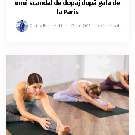
unui scandal de dopaj după gala de
la Paris
Cristina Botnarevschi
27 iunie 2025
2 min read