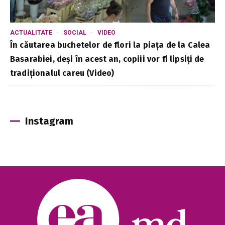
ACTUALITATE
SOCIAL
VIDEO
În căutarea buchetelor de flori la piața de la Calea
Basarabiei, deși în acest an, copiii vor fi lipsiți de
tradiționalul careu (Video)
Instagram