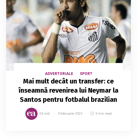
ADVERTORIALE
SPORT
Mai mult decât un transfer: ce
înseamnă revenirea lui Neymar la
Santos pentru fotbalul brazilian
EA.md
4 februarie 2025
3 min read