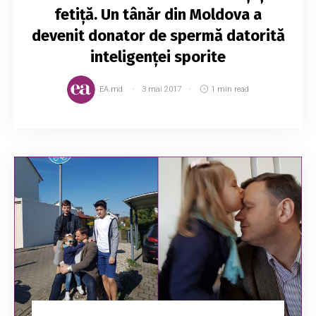
fetiță. Un tânăr din Moldova a
devenit donator de spermă datorită
inteligenței sporite
EA.md
3 mai 2017
1 min read