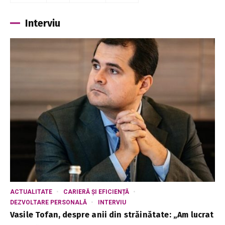
Interviu
ACTUALITATE
CARIERĂ ȘI EFICIENȚĂ
DEZVOLTARE PERSONALĂ
INTERVIU
Vasile Tofan, despre anii din străinătate: „Am lucrat