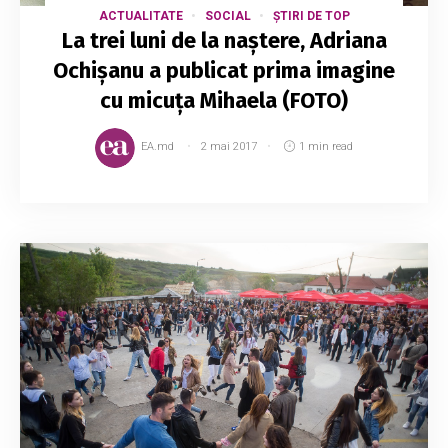
ACTUALITATE
SOCIAL
ȘTIRI DE TOP
La trei luni de la naștere, Adriana
Ochișanu a publicat prima imagine
cu micuța Mihaela (FOTO)
EA.md
2 mai 2017
1 min read