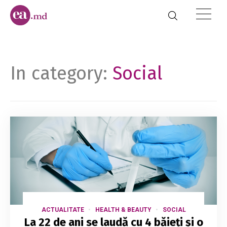
In category:
Social
ACTUALITATE
HEALTH & BEAUTY
SOCIAL
La 22 de ani se laudă cu 4 băieți și o