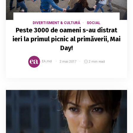
DIVERTISMENT & CULTURĂ
SOCIAL
Peste 3000 de oameni s-au distrat
ieri la primul picnic al primăverii, Mai
Day!
EA.md
2 mai 2017
2 min read