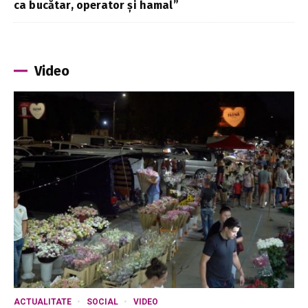
ca bucătar, operator și hamal”
Video
ACTUALITATE
SOCIAL
VIDEO