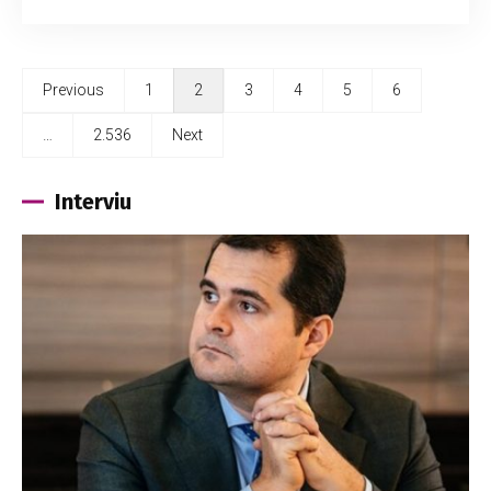
Previous
1
2
3
4
5
6
…
2.536
Next
Interviu