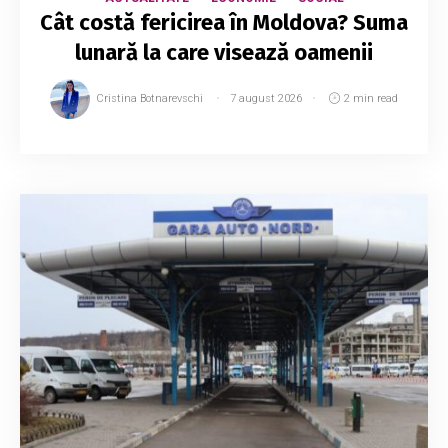
Cât costă fericirea în Moldova? Suma
lunară la care visează oamenii
Cristina Botnarevschi
7 august 2026
2 min read