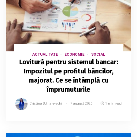
ACTUALITATE
ECONOMIE
SOCIAL
Lovitură pentru sistemul bancar:
Impozitul pe profitul băncilor,
majorat. Ce se întâmplă cu
împrumuturile
Cristina Botnarevschi
7 august 2026
1 min read