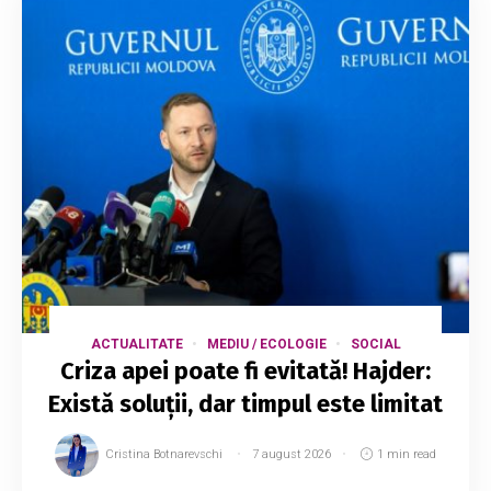
ACTUALITATE
MEDIU / ECOLOGIE
SOCIAL
Criza apei poate fi evitată! Hajder:
Există soluții, dar timpul este limitat
Cristina Botnarevschi
7 august 2026
1 min read