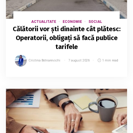
ACTUALITATE
ECONOMIE
SOCIAL
Călătorii vor ști dinainte cât plătesc:
Operatorii, obligați să facă publice
tarifele
Cristina Botnarevschi
7 august 2026
1 min read