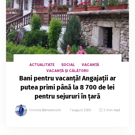
ACTUALITATE
SOCIAL
VACANȚĂ
VACANȚĂ ȘI CĂLĂTORII
Bani pentru vacanță! Angajații ar
putea primi până la 8 700 de lei
pentru sejururi în țară
Cristina Botnarevschi
7 august 2026
2 min read