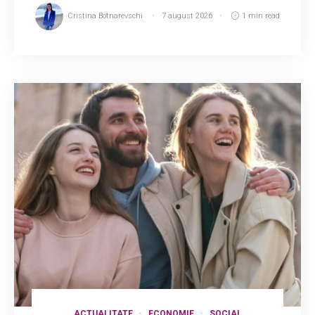
Cristina Botnarevschi
7 august 2026
1 min read
ACTUALITATE
ECONOMIE
SOCIAL