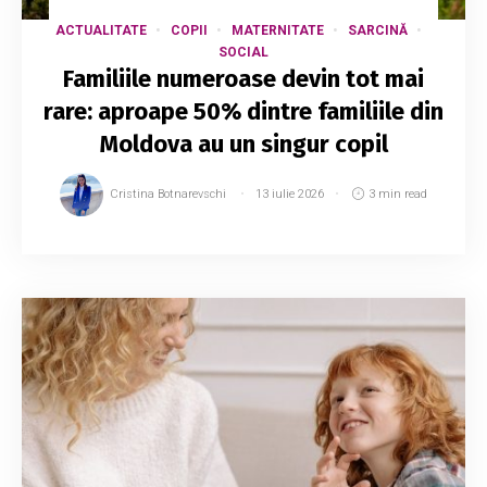
ACTUALITATE
COPII
MATERNITATE
SARCINĂ
SOCIAL
Familiile numeroase devin tot mai
rare: aproape 50% dintre familiile din
Moldova au un singur copil
Cristina Botnarevschi
13 iulie 2026
3 min read