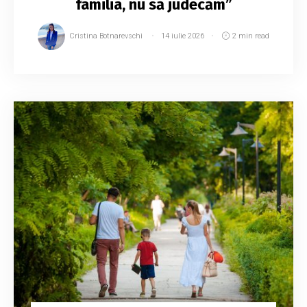
familia, nu să judecăm”
Cristina Botnarevschi
14 iulie 2026
2 min read