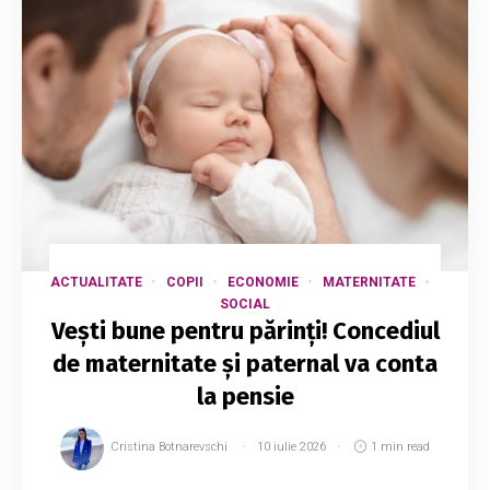
ACTUALITATE
COPII
ECONOMIE
MATERNITATE
SOCIAL
Vești bune pentru părinți! Concediul
de maternitate și paternal va conta
la pensie
Cristina Botnarevschi
10 iulie 2026
1 min read