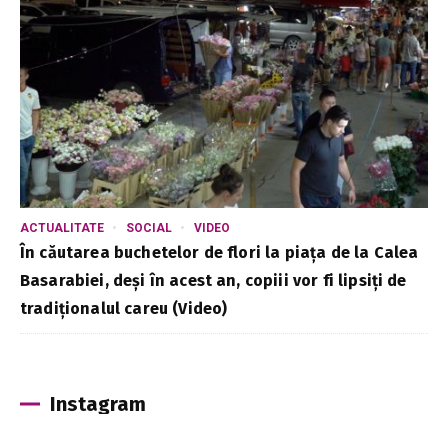
ACTUALITATE
SOCIAL
VIDEO
În căutarea buchetelor de flori la piața de la Calea
Basarabiei, deși în acest an, copiii vor fi lipsiți de
tradiționalul careu (Video)
Instagram