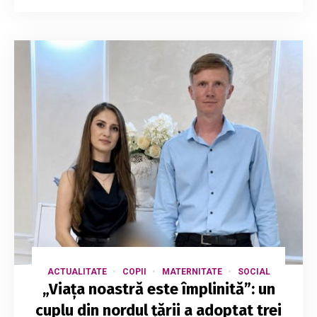
ACTUALITATE
COPII
MATERNITATE
SOCIAL
„Viața noastră este împlinită”: un
cuplu din nordul țării a adoptat trei