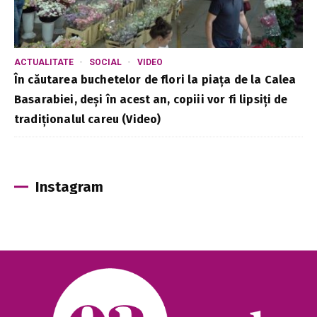
ACTUALITATE
SOCIAL
VIDEO
În căutarea buchetelor de flori la piața de la Calea
Basarabiei, deși în acest an, copiii vor fi lipsiți de
tradiționalul careu (Video)
Instagram