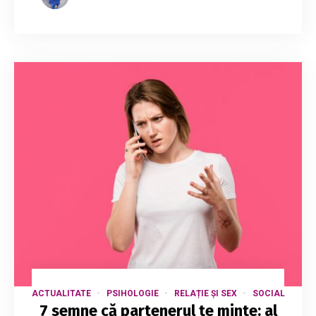
ACTUALITATE
PSIHOLOGIE
RELAȚIE ȘI SEX
SOCIAL
7 semne că partenerul te minte: al