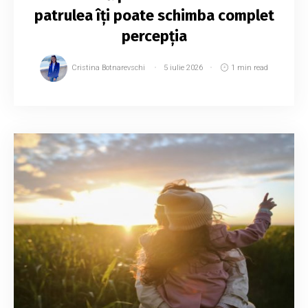
patrulea îți poate schimba complet
percepția
Cristina Botnarevschi
5 iulie 2026
1 min read