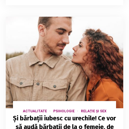
ACTUALITATE
PSIHOLOGIE
RELAȚIE ȘI SEX
Și bărbații iubesc cu urechile! Ce vor
să audă bărbații de la o femeie, de