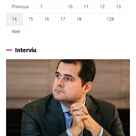
Previous
1
…
10
11
12
13
14
15
16
17
18
…
128
Next
Interviu