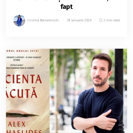
fapt
Cristina Botnarevschi
28 ianuarie 2026
2 min read