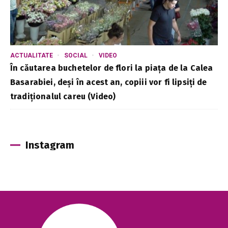
ACTUALITATE
SOCIAL
VIDEO
În căutarea buchetelor de flori la piața de la Calea
Basarabiei, deși în acest an, copiii vor fi lipsiți de
tradiționalul careu (Video)
Instagram