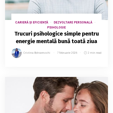
CARIERĂ ȘI EFICIENȚĂ
DEZVOLTARE PERSONALĂ
PSIHOLOGIE
Trucuri psihologice simple pentru
energie mentală bună toată ziua
Cristina Botnarevschi
7 februarie 2026
2 min read