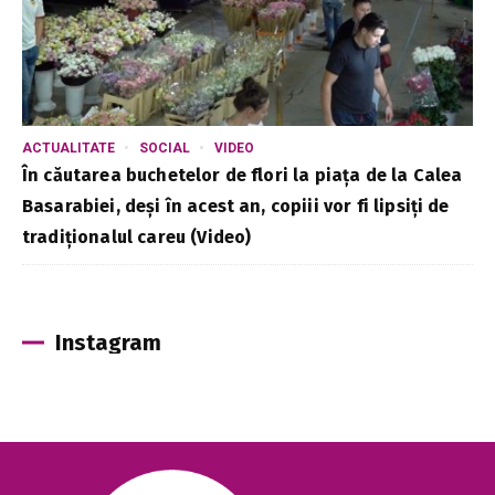
ACTUALITATE
SOCIAL
VIDEO
În căutarea buchetelor de flori la piața de la Calea
Basarabiei, deși în acest an, copiii vor fi lipsiți de
tradiționalul careu (Video)
Instagram