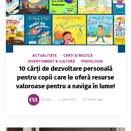
ACTUALITATE
CĂRȚI ȘI MUZICĂ
DIVERTISMENT & CULTURĂ
PSIHOLOGIE
10 cărți de dezvoltare personală
pentru copii care le oferă resurse
valoroase pentru a naviga în lume!
EA.md
2 iulie 2023
6 min read