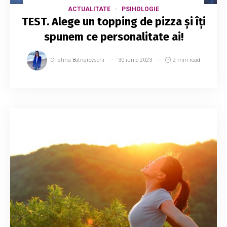
ACTUALITATE
PSIHOLOGIE
TEST. Alege un topping de pizza și îți
spunem ce personalitate ai!
Cristina Botnarevschi
30 iunie 2023
2 min read