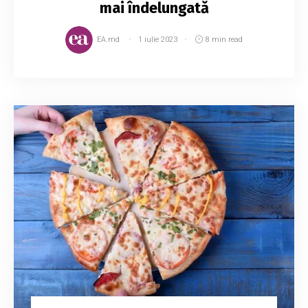
mai îndelungată
EA.md
1 iulie 2023
8 min read